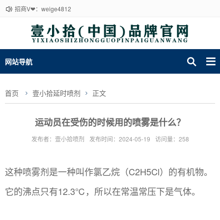
招商V❤：weige4812
网站导航
首页
壹小拾延时喷剂
正文
运动员在受伤的时候用的喷雾是什么？
发布者：壹小拾喷剂
发布时间：2024-05-19
访问量：258
这种喷雾剂是一种叫作氯乙烷（C2H5Cl）的有机物。
它的沸点只有12.3℃，所以在常温常压下是气体。