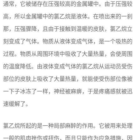
通常，它被储存在压强较高的金属罐中。由于压强较
高，所以金属罐中的氯乙烷是液体。在喷出来的一刹
那，压强骤降，且由于接触到温暖的皮肤，氯乙烷立
刻变成了气体。物质从液体变成气体，是一个吸热的
过程。物质从周围环境中吸收了大量热量，会使周围
的温度降低。由液体变成气体的氯乙烷从运动员受伤
部位的皮肤上吸收了大量热量，就能使受伤部位像被
一下子冰冻了一样，神经被麻痹，于是疼痛感就被迅
速缓解了。
氯乙烷所起的是一种局部麻醉的作用。它被用来处理
一般的肌肉挫伤或扭伤，而且只能作为应急措施，因