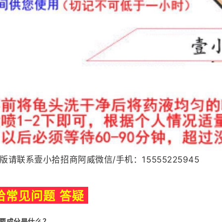
版请联系壹小拾招商阿威微信/手机：15555225945
拾常见问题 答疑
主要成分是什么？