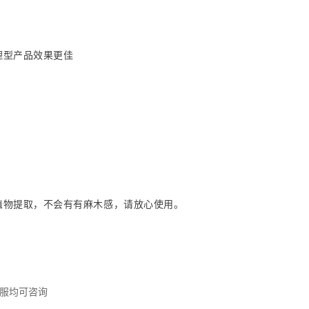
理型产品效果更佳
植物提取，不会有有麻木感，请放心使用。
服均可咨询