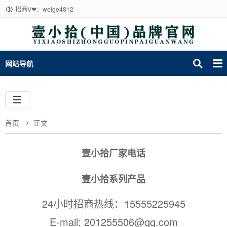
招商V❤：weige4812
网站导航
首页
正文
壹小拾厂家电话
壹小拾
系列产品
24小时招商热线：15555225945
E-mail: 201255506@qq.com