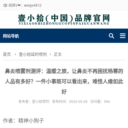
招商V❤：weige4812
网站导航
首页
壹小拾延时喷剂
正文
鼻炎喷雾剂测评：温暖之旅，让鼻炎不再困扰杨幂的
人品有多好？一件小事既可以看出来，难怪人缘如此
好
发布者：壹小拾喷剂
发布时间：2024-05-29
访问量：594
作者：精神小狗子