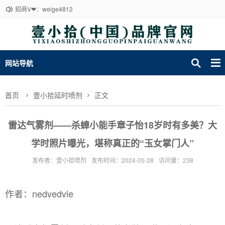
招商V❤：weige4812
网站导航
首页
壹小拾延时喷剂
正文
雷达气雾剂——杀蟑小能手章子怡18岁时有多美？大
学时照片曝光，堪称真正的“玉女掌门人”
发布者：壹小拾喷剂
发布时间：2024-05-28
访问量：238
作者：nedvedvie