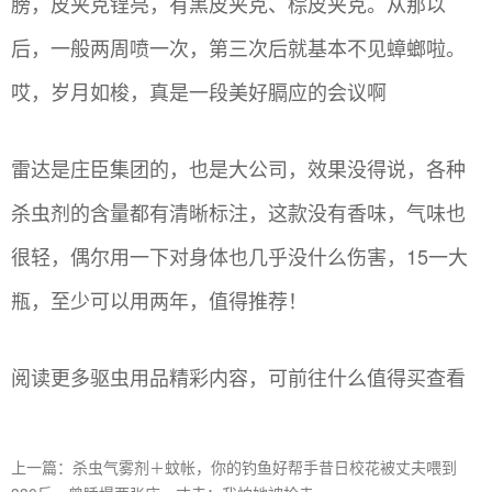
膀，皮夹克锃亮，有黑皮夹克、棕皮夹克。从那以
后，一般两周喷一次，第三次后就基本不见蟑螂啦。
哎，岁月如梭，真是一段美好膈应的会议啊
雷达是庄臣集团的，也是大公司，效果没得说，各种
杀虫剂的含量都有清晰标注，这款没有香味，气味也
很轻，偶尔用一下对身体也几乎没什么伤害，15一大
瓶，至少可以用两年，值得推荐！
阅读更多驱虫用品精彩内容，可前往什么值得买查看
上一篇：杀虫气雾剂＋蚊帐，你的钓鱼好帮手昔日校花被丈夫喂到