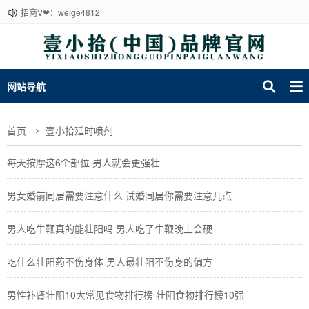
招商V❤：weige4812
网站导航
首页
壹小拾延时喷剂
每天按摩这6个部位 男人就会更强壮
男女婚前同居需要注意什么 试婚同居你需要注意几点
男人吃牛鞭真的能壮阳吗 男人吃了牛鞭晚上会硬
吃什么壮阳药不伤身体 男人最壮阳不伤身的偏方
男性补肾壮阳10大常见食物排行榜 壮阳食物排行榜10强